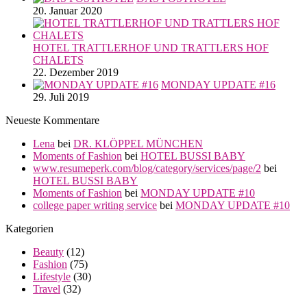
20. Januar 2020
HOTEL TRATTLERHOF UND TRATTLERS HOF
CHALETS
22. Dezember 2019
MONDAY UPDATE #16
29. Juli 2019
Neueste Kommentare
Lena
bei
DR. KLÖPPEL MÜNCHEN
Moments of Fashion
bei
HOTEL BUSSI BABY
www.resumeperk.com/blog/category/services/page/2
bei
HOTEL BUSSI BABY
Moments of Fashion
bei
MONDAY UPDATE #10
college paper writing service
bei
MONDAY UPDATE #10
Kategorien
Beauty
(12)
Fashion
(75)
Lifestyle
(30)
Travel
(32)