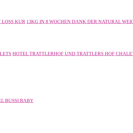
13KG IN 8 WOCHEN DANK DER NATURAL WEI
HOTEL TRATTLERHOF UND TRATTLERS HOF CHALE
L BUSSI BABY