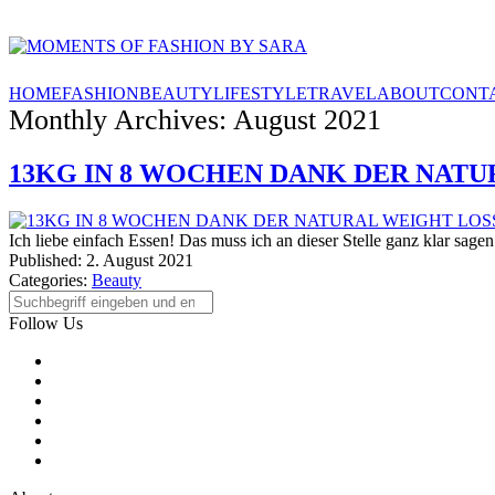
HOME
FASHION
BEAUTY
LIFESTYLE
TRAVEL
ABOUT
CONT
Monthly Archives: August 2021
13KG IN 8 WOCHEN DANK DER NATU
Ich liebe einfach Essen! Das muss ich an dieser Stelle ganz klar sag
Published:
2. August 2021
Categories:
Beauty
Follow Us