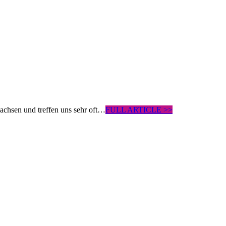
wachsen und treffen uns sehr oft…
FULL ARTICLE >>