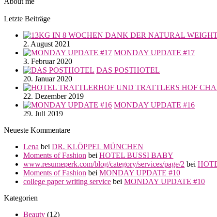
About me
Letzte Beiträge
2. August 2021
MONDAY UPDATE #17
3. Februar 2020
DAS POSTHOTEL
20. Januar 2020
22. Dezember 2019
MONDAY UPDATE #16
29. Juli 2019
Neueste Kommentare
Lena
bei
DR. KLÖPPEL MÜNCHEN
Moments of Fashion
bei
HOTEL BUSSI BABY
www.resumeperk.com/blog/category/services/page/2
bei
HOTE
Moments of Fashion
bei
MONDAY UPDATE #10
college paper writing service
bei
MONDAY UPDATE #10
Kategorien
Beauty
(12)