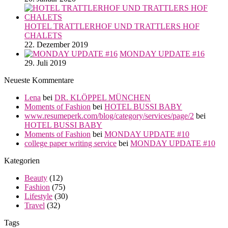
HOTEL TRATTLERHOF UND TRATTLERS HOF
CHALETS
22. Dezember 2019
MONDAY UPDATE #16
29. Juli 2019
Neueste Kommentare
Lena
bei
DR. KLÖPPEL MÜNCHEN
Moments of Fashion
bei
HOTEL BUSSI BABY
www.resumeperk.com/blog/category/services/page/2
bei
HOTEL BUSSI BABY
Moments of Fashion
bei
MONDAY UPDATE #10
college paper writing service
bei
MONDAY UPDATE #10
Kategorien
Beauty
(12)
Fashion
(75)
Lifestyle
(30)
Travel
(32)
Tags